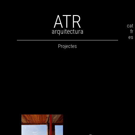
ATR
cat
arquitectura
fr
es
Projectes