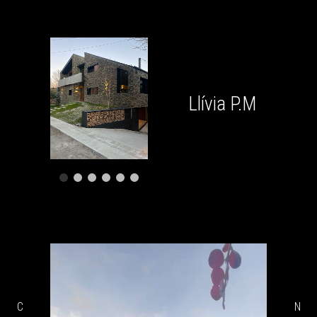
Llívia P.M