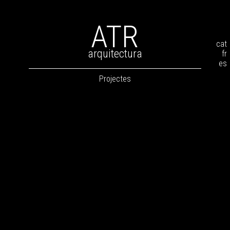
ATR
cat
arquitectura
fr
es
Projectes