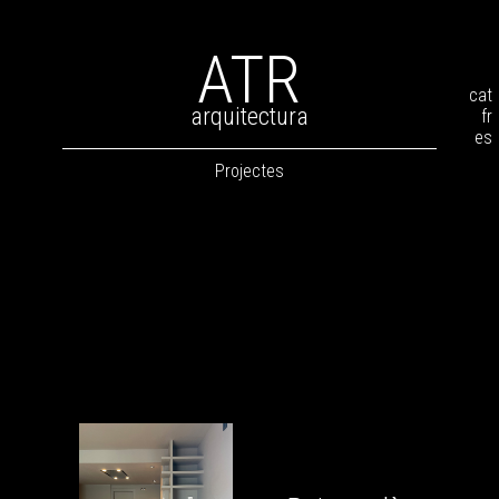
ATR
cat
arquitectura
fr
es
Projectes