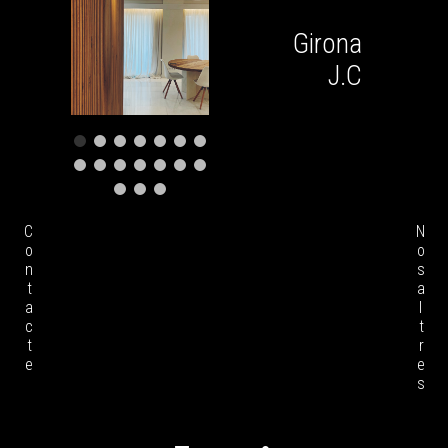
Girona
J.C
Contacte
Nosaltres