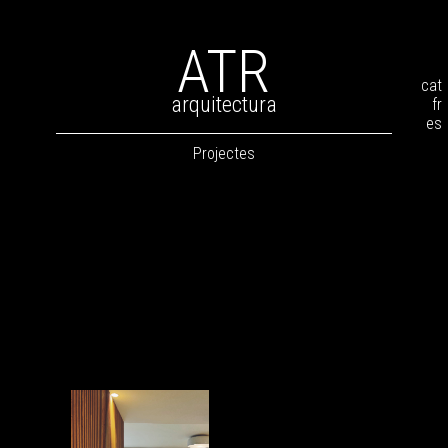
ATR
cat
arquitectura
fr
es
Projectes